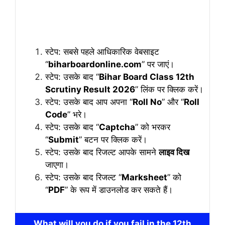
स्टेप: सबसे पहले आधिकारिक वेबसाइट
“
biharboardonline.com
” पर जाएं।
स्टेप: उसके बाद “
Bihar Board Class 12th
Scrutiny Result 2026
” लिंक पर क्लिक करें।
स्टेप: उसके बाद आप अपना “
Roll No
” और “
Roll
Code
” भरे।
स्टेप: उसके बाद “
Captcha
” को भरकर
“
Submit
” बटन पर क्लिक करें।
स्टेप: उसके बाद रिजल्ट आपके सामने
लाइव दिख
जाएगा।
स्टेप: उसके बाद रिजल्ट “
Marksheet
” को
“
PDF
” के रूप में डाउनलोड कर सकते हैं।
What will you do if you fail in the 12th