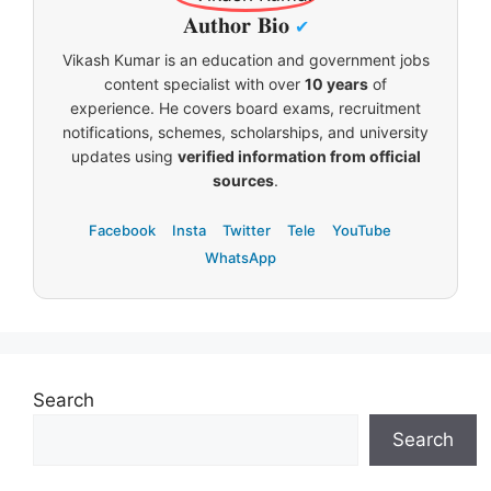
𝐀𝐮𝐭𝐡𝐨𝐫 𝐁𝐢𝐨
✔
Vikash Kumar is an education and government jobs
content specialist with over
10 years
of
experience. He covers board exams, recruitment
notifications, schemes, scholarships, and university
updates using
verified information from official
sources
.
Facebook
Insta
Twitter
Tele
YouTube
WhatsApp
Search
Search