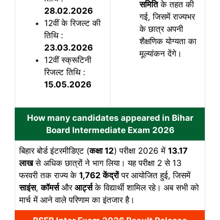
समिति
के तहत की
28.02.2026
गई, जिसमें राज्यभर
12वीं के रिजल्ट की
के छात्र अपनी
तिथि :
शैक्षणिक योग्यता का
23.03.2026
मूल्यांकन देंगे।
12वीं स्क्रूटिनी
रिजल्ट तिथि :
15.05.2026
How many candidates appeared in Bihar
Board Intermediate Exam 2026
बिहार बोर्ड इंटरमीडिएट (
कक्षा 12
) परीक्षा 2026 में
13.17
लाख
से अधिक छात्रों ने भाग लिया। यह परीक्षा 2 से 13
फरवरी तक राज्य के
1,762 केंद्रों
पर आयोजित हुई, जिसमें
साइंस
,
कॉमर्स
और
आर्ट्स
के विद्यार्थी शामिल रहे। अब सभी को
मार्च में आने वाले परिणाम का इंतजार है।