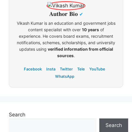
𝐀𝐮𝐭𝐡𝐨𝐫 𝐁𝐢𝐨
✔
Vikash Kumar is an education and government jobs
content specialist with over
10 years
of
experience. He covers board exams, recruitment
notifications, schemes, scholarships, and university
updates using
verified information from official
sources
.
Facebook
Insta
Twitter
Tele
YouTube
WhatsApp
Search
Search