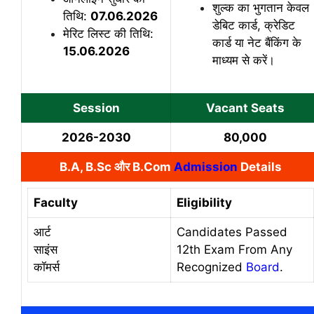
शुल्क का भुगतान केवल
तिथि:
07.06.2026
डेबिट कार्ड, क्रेडिट
मेरिट लिस्ट की तिथि:
कार्ड या नेट बैंकिंग के
15.06.2026
माध्यम से करें।
Session
Vacant Seats
2026-2030
80,000
B.A, B.Sc और B.Com
Admission
Details
Faculty
Eligibility
आर्ट
Candidates Passed
साइंस
12th Exam From Any
कॉमर्स
Recognized
Board
.