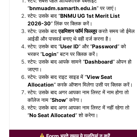
स्टेप: सबसे पहले आधिकारिक वेबसाइट
“
bnmuadm.samarth.edu.in
” पर जाएं।
स्टेप: उसके बाद “
BNMU UG 1st Merit List
2026-30
” लिंक पर क्लिक करें।
स्टेप: उसके बाद
एडमिशन फॉर्म फिल्लूप
करते समय जो ईमेल
आईडी और पासवर्ड बनाए थे वही दर्ज करना है।
स्टेप: उसके बाद “
User ID
” और “
Password
” को
भरकर “
Login
” बटन पर क्लिक करें।
स्टेप: उसके बाद आपके सामने “
Dashboard
” ओपन हो
जाएगा।
स्टेप: उसके बाद राइट साइड में “
View Seat
Allocation
” करके ऑप्शन मिलेगा उसी पर क्लिक करें।
स्टेप: उसके बाद अगर आपका नाम लिस्ट में नाम होगा तो
कॉलेज नाम “
Show
” करेगा।
स्टेप: उसके बाद अगर आपका नाम लिस्ट में नहीं रहेगा तो
“
No Seat Allocated
” शो करेगा।
Form भरते समय ये गलतियां न करें