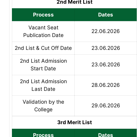
2nd Merit List
Process
Dates
Vacant Seat
22.06.2026
Publication Date
2nd List & Cut Off Date
23.06.2026
2nd List Admission
23.06.2026
Start Date
2nd List Admission
28.06.2026
Last Date
Validation by the
29.06.2026
College
3rd Merit List
Process
Dates