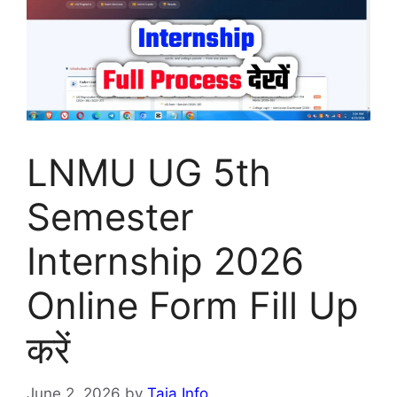
LNMU UG 5th
Semester
Internship 2026
Online Form Fill Up
करें
June 2, 2026
by
Taja Info