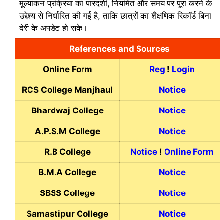
मूल्यांकन प्रक्रिया को पारदर्शी, नियमित और समय पर पूरा करने के
उद्देश्य से निर्धारित की गई है, ताकि छात्रों का शैक्षणिक रिकॉर्ड बिना
देरी के अपडेट हो सके।
References and Sources
Online Form
Reg
!
Login
RCS College Manjhaul
Notice
Bhardwaj College
Notice
A.P.S.M College
Notice
R.B College
Notice
!
Online Form
B.M.A College
Notice
SBSS College
Notice
Samastipur College
Notice