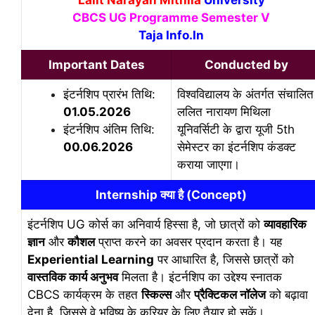
CBCS UG Programme Semester V
Taja Info.In
Important Dates
Conducted by
इंटर्नशिप प्रारंभ तिथि:
विश्वविद्यालय के अंतर्गत संचालित
01.05.2026
ललित नारायण मिथिला
इंटर्नशिप अंतिम तिथि:
यूनिवर्सिटी के द्वारा यूजी 5th
00.06.2026
सेमेस्टर का इंटर्नशिप कंडक्ट
कराया जाएगा।
Internship क्या है (Concept)
इंटर्नशिप UG कोर्स का अनिवार्य हिस्सा है, जो छात्रों को
व्यावहारिक
ज्ञान
और
कौशल
प्राप्त करने का अवसर प्रदान करता है। यह
Experiential Learning
पर आधारित है, जिससे छात्रों को
वास्तविक कार्य अनुभव
मिलता है। इंटर्नशिप का उद्देश्य स्नातक
CBCS कार्यक्रम के तहत
स्किल्स
और
प्रैक्टिकल नॉलेज
को बढ़ावा
देना है, जिससे वे भविष्य के करियर के लिए तैयार हो सकें।