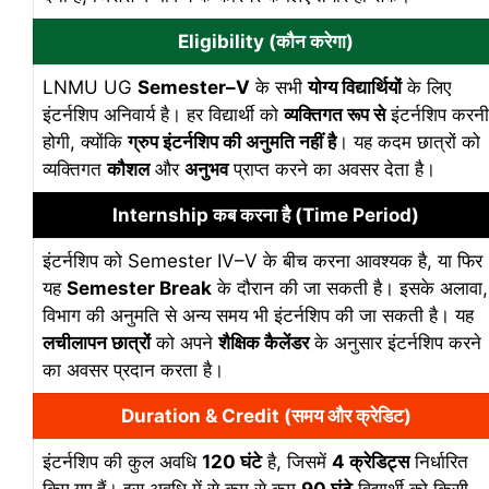
Eligibility (कौन करेगा)
LNMU UG
Semester–V
के सभी
योग्य विद्यार्थियों
के लिए
इंटर्नशिप अनिवार्य है। हर विद्यार्थी को
व्यक्तिगत रूप से
इंटर्नशिप करनी
होगी, क्योंकि
ग्रुप इंटर्नशिप की अनुमति नहीं है
। यह कदम छात्रों को
व्यक्तिगत
कौशल
और
अनुभव
प्राप्त करने का अवसर देता है।
Internship कब करना है (Time Period)
इंटर्नशिप को Semester IV–V के बीच करना आवश्यक है, या फिर
यह
Semester Break
के दौरान की जा सकती है। इसके अलावा,
विभाग की अनुमति से अन्य समय भी इंटर्नशिप की जा सकती है। यह
लचीलापन छात्रों
को अपने
शैक्षिक कैलेंडर
के अनुसार इंटर्नशिप करने
का अवसर प्रदान करता है।
Duration & Credit (समय और क्रेडिट)
इंटर्नशिप की कुल अवधि
120 घंटे
है, जिसमें
4 क्रेडिट्स
निर्धारित
किए गए हैं। इस अवधि में से कम से कम
90 घंटे
विद्यार्थी को किसी