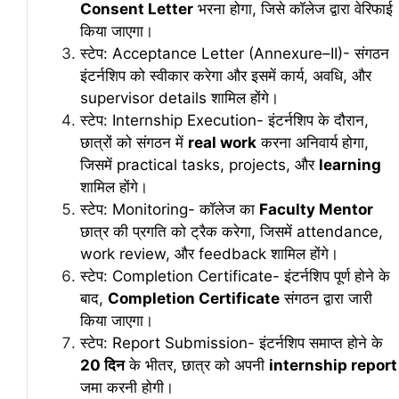
Consent Letter
भरना होगा, जिसे कॉलेज द्वारा वेरिफाई
किया जाएगा।
स्टेप: Acceptance Letter (Annexure–II)- संगठन
इंटर्नशिप को स्वीकार करेगा और इसमें कार्य, अवधि, और
supervisor details शामिल होंगे।
स्टेप: Internship Execution- इंटर्नशिप के दौरान,
छात्रों को संगठन में
real work
करना अनिवार्य होगा,
जिसमें practical tasks, projects, और
learning
शामिल होंगे।
स्टेप: Monitoring- कॉलेज का
Faculty Mentor
छात्र की प्रगति को ट्रैक करेगा, जिसमें attendance,
work review, और feedback शामिल होंगे।
स्टेप: Completion Certificate- इंटर्नशिप पूर्ण होने के
बाद,
Completion Certificate
संगठन द्वारा जारी
किया जाएगा।
स्टेप: Report Submission- इंटर्नशिप समाप्त होने के
20 दिन
के भीतर, छात्र को अपनी
internship report
जमा करनी होगी।