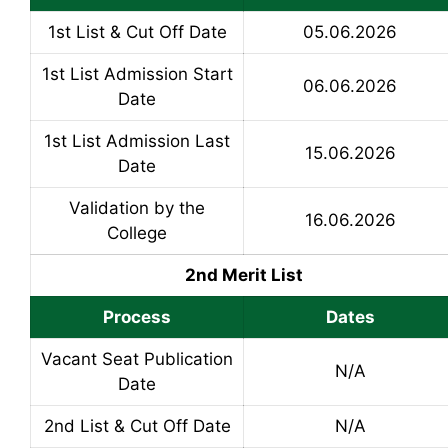
1st List & Cut Off Date
05.06.2026
1st List Admission Start
06.06.2026
Date
1st List Admission Last
15.06.2026
Date
Validation by the
16.06.2026
College
2nd Merit List
Process
Dates
Vacant Seat Publication
N/A
Date
2nd List & Cut Off Date
N/A