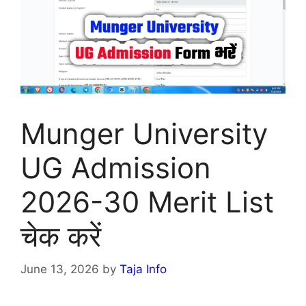
Munger University
UG Admission
2026-30 Merit List
चेक करें
June 13, 2026
by
Taja Info