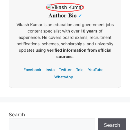
𝐀𝐮𝐭𝐡𝐨𝐫 𝐁𝐢𝐨
✔
Vikash Kumar is an education and government jobs
content specialist with over
10 years
of
experience. He covers board exams, recruitment
notifications, schemes, scholarships, and university
updates using
verified information from official
sources
.
Facebook
Insta
Twitter
Tele
YouTube
WhatsApp
Search
Search