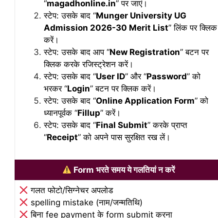
“
magadhonline.in
” पर जाएं।
स्टेप: उसके बाद “
Munger University UG
Admission 2026-30 Merit List
” लिंक पर क्लिक
करें।
स्टेप: उसके बाद आप “
New Registration
” बटन पर
क्लिक करके रजिस्ट्रेशन करें।
स्टेप: उसके बाद “
User ID
” और “
Password
” को
भरकर “
Login
” बटन पर क्लिक करें।
स्टेप: उसके बाद “
Online Application Form
” को
ध्यानपूर्वक “
Fillup
” करें।
स्टेप: उसके बाद “
Final Submit
” करके प्राप्त
“
Receipt
” को अपने पास सुरक्षित रख लें।
Form भरते समय ये गलतियां न करें
गलत फोटो/सिग्नेचर अपलोड
spelling mistake (नाम/जन्मतिथि)
बिना fee payment के form submit करना