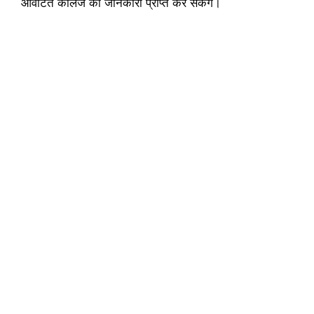
आवंटित कॉलेज की जानकारी प्राप्त कर सकेंगे।