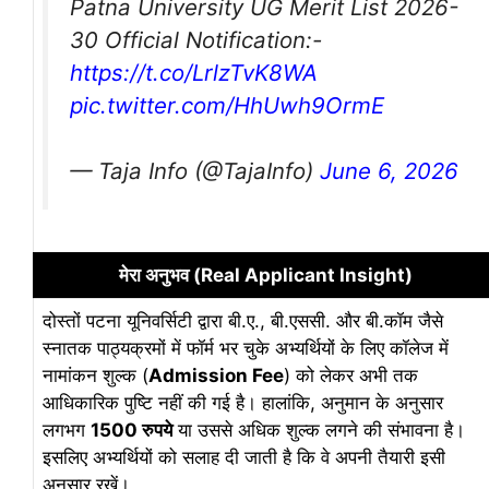
Patna University UG Merit List 2026-
30 Official Notification:-
https://t.co/LrlzTvK8WA
pic.twitter.com/HhUwh9OrmE
— Taja Info (@TajaInfo)
June 6, 2026
मेरा अनुभव (Real Applicant Insight)
दोस्तों पटना यूनिवर्सिटी द्वारा बी.ए., बी.एससी. और बी.कॉम जैसे
स्नातक पाठ्यक्रमों में फॉर्म भर चुके अभ्यर्थियों के लिए कॉलेज में
नामांकन शुल्क (
Admission Fee
) को लेकर अभी तक
आधिकारिक पुष्टि नहीं की गई है। हालांकि, अनुमान के अनुसार
लगभग
1500 रुपये
या उससे अधिक शुल्क लगने की संभावना है।
इसलिए अभ्यर्थियों को सलाह दी जाती है कि वे अपनी तैयारी इसी
अनुसार रखें।