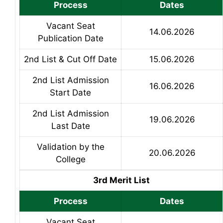
Process
Dates
Vacant Seat
14.06.2026
Publication Date
2nd List & Cut Off Date
15.06.2026
2nd List Admission
16.06.2026
Start Date
2nd List Admission
19.06.2026
Last Date
Validation by the
20.06.2026
College
3rd Merit List
Process
Dates
Vacant Seat