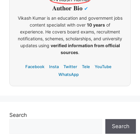
𝐀𝐮𝐭𝐡𝐨𝐫 𝐁𝐢𝐨
✔
Vikash Kumar is an education and government jobs
content specialist with over
10 years
of
experience. He covers board exams, recruitment
notifications, schemes, scholarships, and university
updates using
verified information from official
sources
.
Facebook
Insta
Twitter
Tele
YouTube
WhatsApp
Search
Search