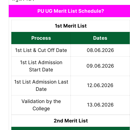
PU UG Merit List Schedule?
1st Merit List
Process
Dates
1st List & Cut Off Date
08.06.2026
1st List Admission
09.06.2026
Start Date
1st List Admission Last
12.06.2026
Date
Validation by the
13.06.2026
College
2nd Merit List