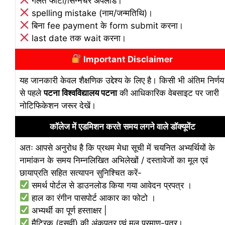
गलत फोटो/सिग्नेचर अपलोड।
spelling mistake (नाम/जन्मतिथि)।
बिना fee payment के form submit करना।
last date तक wait करना।
Important Disclaimer
यह जानकारी केवल शैक्षणिक उद्देश्य के लिए है। किसी भी अंतिम निर्णय
से पहले
पटना विश्वविद्यालय पटना
की आधिकारिक वेबसाइट पर जारी
नोटिफिकेशन जरूर देखें।
कॉलेज में एडमिशन करते समय लगने वाले डॉक्यूमेंट
अतः आपसे अनुरोध है कि प्रथम मेधा सूची में चयनित अभ्यर्थियों के
नामांकन के समय निम्नलिखित अभिलेखों / दस्तावेजों का मूल एवं
छायाप्रति सहित सत्यापन सुनिश्चित करें-
समर्थ पोर्टल से डाउनलोड किया गया आवेदन प्रपत्र ।
हाल का रंगीन पासपोर्ट आकार का फोटो ।
अभ्यर्थी का पूर्ण हस्ताक्षर |
मैट्रिक (दसवीं) की अंकपत्र एवं मूल प्रमाण-पत्र।