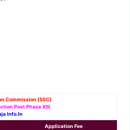
ion Commission (SSC)
ction Post Phase XIII
aja Info.In
I
Application Fee