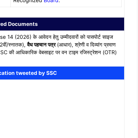
Recognized
Board
.
red Documents
4 (2026) के आवेदन हेतु उम्मीदवारों को पासपोर्ट साइज
12वीं/स्नातक),
वैध पहचान पत्र
(आधार), श्रेणी व दिव्यांग प्रमाण
या SSC की आधिकारिक वेबसाइट पर वन टाइम रजिस्ट्रेशन (OTR)
fication tweeted by SSC