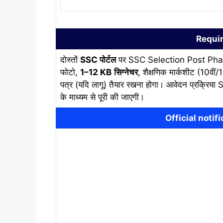
Requi
दोस्तों
SSC पोर्टल
पर SSC Selection Post Phase 1
फोटो,
1–12 KB
सिग्नेचर
, शैक्षणिक मार्कशीट (10वीं/
पत्र (यदि लागू) तैयार रखना होगा। आवेदन प्रक्रि
के माध्यम से पूरी की जाएगी।
Official noti