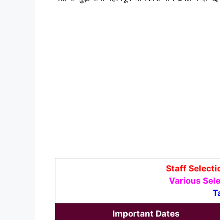
Staff Select
Various Sele
T
Important Dates