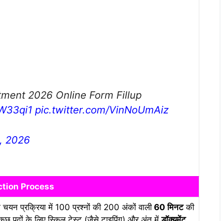
tment 2026 Online Form Fillup
FW33qi1
pic.twitter.com/VinNoUmAiz
3, 2026
ction Process
यन प्रक्रिया में 100 प्रश्नों की 200 अंकों वाली
60 मिनट
की
ुछ पदों के लिए स्किल टेस्ट (जैसे टाइपिंग) और अंत में
डॉक्यूमेंट