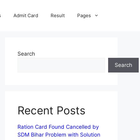
s
Admit Card
Result
Pages
Search
Search
Recent Posts
Ration Card Found Cancelled by
SDM Bihar Problem with Solution