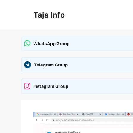
Skip
to
Taja Info
content
WhatsApp Group
Telegram Group
Instagram Group