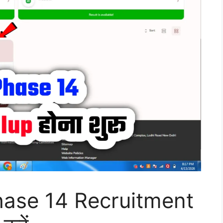
hase 14 Recruitment