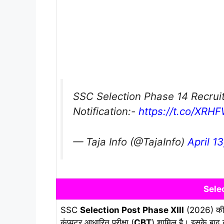
SSC Selection Phase 14 Recrui
Notification:-
https://t.co/XRH
— Taja Info (@TajaInfo)
April 1
Sele
SSC
Selection Post Phase XIII
(2026) की च
कंप्यूटर आधारित परीक्षा (
CBT
) शामिल है। इसके बाद क