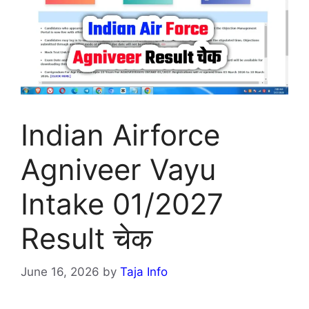
Indian Airforce
Agniveer Vayu
Intake 01/2027
Result चेक
June 16, 2026
by
Taja Info