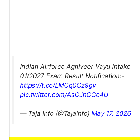
Indian Airforce Agniveer Vayu Intake
01/2027 Exam Result Notification:-
https://t.co/LMCq0Cz9gv
pic.twitter.com/AsCJnCCo4U
— Taja Info (@TajaInfo)
May 17, 2026