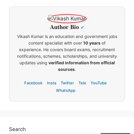
𝐀𝐮𝐭𝐡𝐨𝐫 𝐁𝐢𝐨
✔
Vikash Kumar is an education and government jobs
content specialist with over
10 years
of
experience. He covers board exams, recruitment
notifications, schemes, scholarships, and university
updates using
verified information from official
sources
.
Facebook
Insta
Twitter
Tele
YouTube
WhatsApp
Search