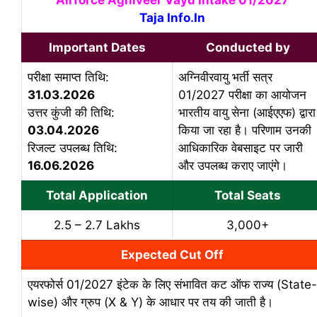
Airforce Agniveer Vayu Intake 01/2027
Taja Info.In
Important Dates
Conducted by
परीक्षा समाप्त तिथि:
अग्निवीरवायु भर्ती सत्र
31.03.2026
01/2027 परीक्षा का आयोजन
उत्तर कुंजी की तिथि:
भारतीय वायु सेना (आईएएफ) द्वारा
03.04.2026
किया जा रहा है। परिणाम उनकी
रिजल्ट उपलब्ध तिथि:
आधिकारिक वेबसाइट पर जारी
16.06.2026
और उपलब्ध कराए जाएंगे।
Total Application
Total Seats
2.5 – 2.7 Lakhs
3,000+
Expected Cut Off
एयरफोर्स 01/2027 इंटेक के लिए संभावित कट ऑफ राज्य (State-
wise) और ग्रुप (X & Y) के आधार पर तय की जाती है।