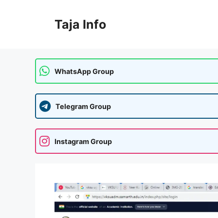
Skip
to
Taja Info
content
WhatsApp Group
Telegram Group
Instagram Group