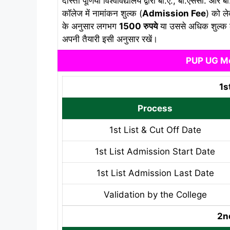
दोस्तों पूर्णिया विश्वविद्यालय द्वारा बी.ए., बी.एससी. और 
कॉलेज में नामांकन शुल्क (
Admission Fee
) को ल
के अनुसार लगभग
1500 रुपये
या उससे अधिक शुल्क लग
अपनी तैयारी इसी अनुसार रखें।
PUP UG Me
1s
Process
1st List & Cut Off Date
1st List Admission Start Date
1st List Admission Last Date
Validation by the College
2n