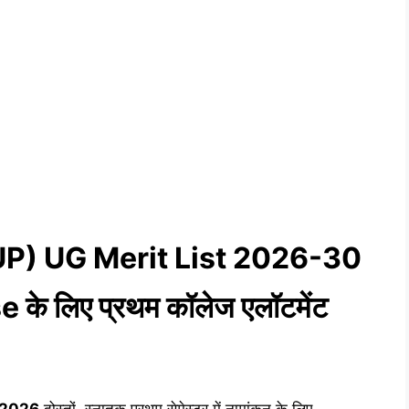
UP) UG Merit List 2026-30
 लिए प्रथम कॉलेज एलॉटमेंट
t 2026
दोस्तों, स्नातक प्रथम सेमेस्टर में नामांकन के लिए