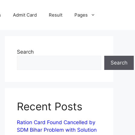
s
Admit Card
Result
Pages
Search
Search
Recent Posts
Ration Card Found Cancelled by
SDM Bihar Problem with Solution