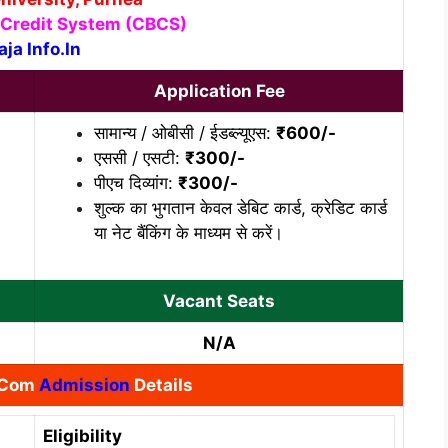
 Credit System (CBCS)
aja Info.In
Application Fee
सामान्य / ओबीसी / ईडब्ल्यूएस:
₹
600/-
एससी / एसटी:
₹300/-
पीएच दिव्यांग:
₹300/-
शुल्क का भुगतान केवल डेबिट कार्ड, क्रेडिट कार्ड
या नेट बैंकिंग के माध्यम से करें।
Vacant Seats
N/A
B.Com
Admission
Details
Eligibility